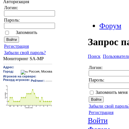
Авторизация
Логин:
Пароль:
Форум
Запомнить
Запрос п
Pегиcтрaция
Забыли свой пароль?
Поиск
Пользовател
Мониторинг SA-MP
Логин:
Пароль:
Запомнить меня 
Забыли свой пароль
Регистрация
Войти