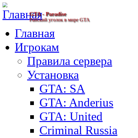
GTA - Paradise
Райский уголок в мире GTA
Главная
Игрокам
Правила сервера
Установка
GTA: SA
GTA: Anderius
GTA: United
Criminal Russia