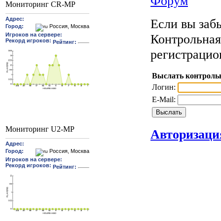
Форум
Мониторинг CR-MP
Если вы забы
Контрольная
регистрацио
Выслать контроль
Логин:
E-Mail:
Мониторинг U2-MP
Авторизаци