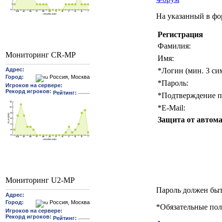
На указанный в фо
Регистрация
Фамилия:
Мониторинг CR-MP
Имя:
*
Логин (мин. 3 си
*
Пароль:
*
Подтверждение п
*
E-Mail:
Защита от автома
Мониторинг U2-MP
Пароль должен быт
*
Обязательные пол