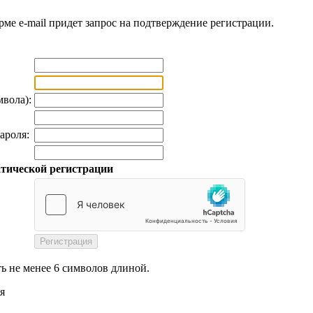
рме e-mail придет запрос на подтверждение регистрации.
мвола):
ароля:
тической регистрации
ь не менее 6 символов длиной.
я