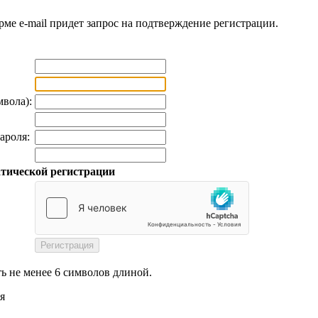
рме e-mail придет запрос на подтверждение регистрации.
мвола):
ароля:
тической регистрации
ь не менее 6 символов длиной.
я