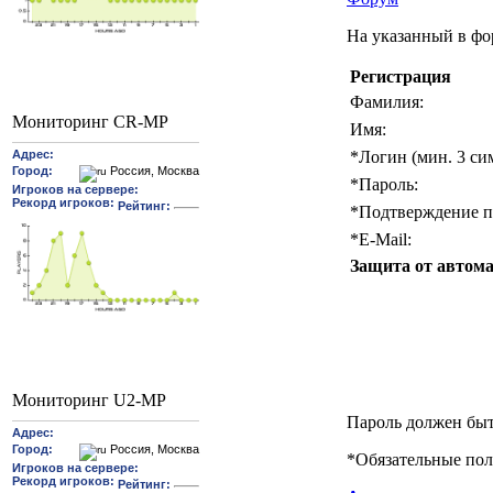
На указанный в фо
Регистрация
Фамилия:
Мониторинг CR-MP
Имя:
*
Логин (мин. 3 си
*
Пароль:
*
Подтверждение п
*
E-Mail:
Защита от автома
Мониторинг U2-MP
Пароль должен быт
*
Обязательные пол