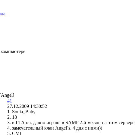
ила
 компьютере
[Angel]
#1
27.12.2009 14:30:52
1. Sonia_Baby
2. 18
3. в ГТА оч. давно играю. в SAMP 2-й месяц. на этом сервере
4. замечательный клан Angel`s. 4 дня с ними))
5. СМГ