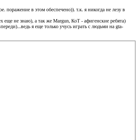
е. поражение в этом обеспечено)). т.к. я никогда не лезу в
 еще не знаю), а так же Margun, КоТ - афигенские ребята)
переди)...ведь я еще только учусь играть с людьми на gta-