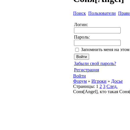
Поиск
Пользователи
Прав
Логин:
Пароль:
Запомнить меня на этом
Забыли свой пароль?
Регистрация
Войти
Форум
»
Игроки
»
Досье
Страницы:
1
2
3
След.
Соня[Angel], кто такая Соня