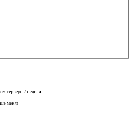
том сервере 2 недели.
ьше меня)