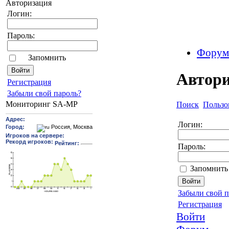
Авторизация
Логин:
Пароль:
Форум
Запомнить
Автор
Pегиcтрaция
Забыли свой пароль?
Мониторинг SA-MP
Поиск
Пользо
Логин:
Пароль:
Запомнить
Забыли свой п
Регистрация
Войти