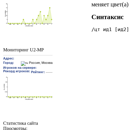
меняет цвет(а)
Синтаксис
/цт ид1 [ид2]
Мониторинг U2-MP
Статистика сайта
Просмотры: