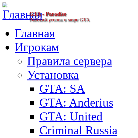
GTA - Paradise
Райский уголок в мире GTA
Главная
Игрокам
Правила сервера
Установка
GTA: SA
GTA: Anderius
GTA: United
Criminal Russia