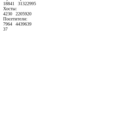
18841
31322995
Хосты:
4230
2205920
Посетители:
7964
4439639
37