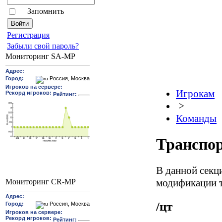
Запомнить
Pегиcтрaция
Забыли свой пароль?
Мониторинг SA-MP
Игрокам
>
Команды
Транспо
В данной секц
модификации 
Мониторинг CR-MP
/цт