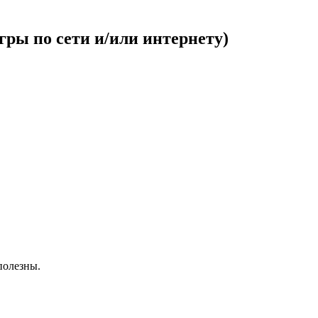
ры по сети и/или интернету)
полезны.