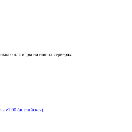
димого для игры на наших серверах.
eas v1.00 (английская)
.