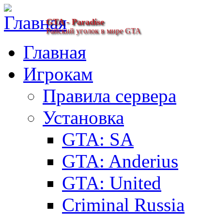
GTA - Paradise
Райский уголок в мире GTA
Главная
Игрокам
Правила сервера
Установка
GTA: SA
GTA: Anderius
GTA: United
Criminal Russia