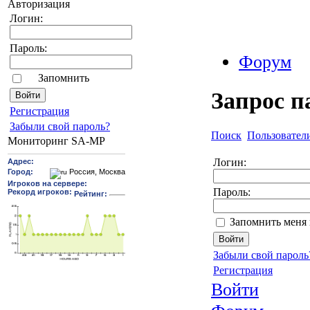
Авторизация
Логин:
Пароль:
Форум
Запомнить
Запрос п
Pегиcтрaция
Забыли свой пароль?
Поиск
Пользовател
Мониторинг SA-MP
Логин:
Пароль:
Запомнить меня 
Забыли свой пароль
Регистрация
Войти