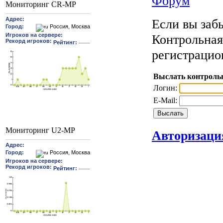
Форум
Мониторинг CR-MP
Если вы забы
Контрольная
регистрацио
Выслать контроль
Логин:
E-Mail:
Мониторинг U2-MP
Авторизаци