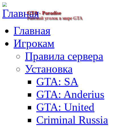
GTA - Paradise
Райский уголок в мире GTA
Главная
Игрокам
Правила сервера
Установка
GTA: SA
GTA: Anderius
GTA: United
Criminal Russia