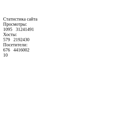
Статистика сайта
Просмотры:
1095
31241491
Хосты:
579
2192430
Посетители:
676
4416002
10