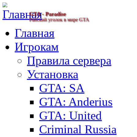
GTA - Paradise
Райский уголок в мире GTA
Главная
Игрокам
Правила сервера
Установка
GTA: SA
GTA: Anderius
GTA: United
Criminal Russia