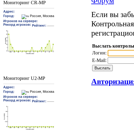
Форум
Мониторинг CR-MP
Если вы забы
Контрольная
регистрацио
Выслать контроль
Логин:
E-Mail:
Мониторинг U2-MP
Авторизаци