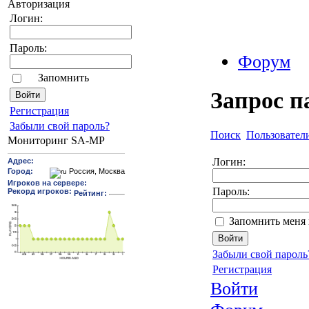
Авторизация
Логин:
Пароль:
Форум
Запомнить
Запрос п
Pегиcтрaция
Забыли свой пароль?
Поиск
Пользовател
Мониторинг SA-MP
Логин:
Пароль:
Запомнить меня 
Забыли свой пароль
Регистрация
Войти