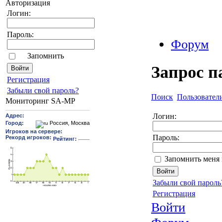
Авторизация
Логин:
Пароль:
Форум
Запомнить
Запрос п
Pегиcтрaция
Забыли свой пароль?
Поиск
Пользовател
Мониторинг SA-MP
Логин:
Пароль:
Запомнить меня 
Забыли свой пароль
Регистрация
Войти