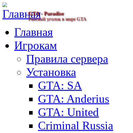
GTA - Paradise
Райский уголок в мире GTA
Главная
Игрокам
Правила сервера
Установка
GTA: SA
GTA: Anderius
GTA: United
Criminal Russia