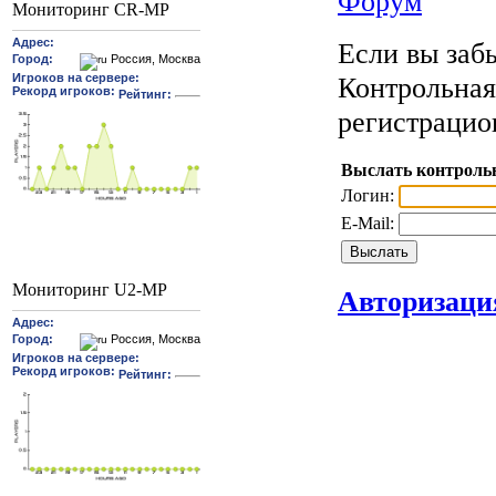
Форум
Мониторинг CR-MP
Если вы забы
Контрольная
регистрацио
Выслать контроль
Логин:
E-Mail:
Мониторинг U2-MP
Авторизаци