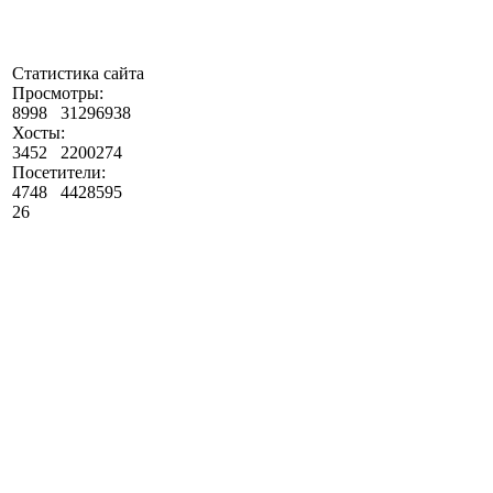
Статистика сайта
Просмотры:
8998
31296938
Хосты:
3452
2200274
Посетители:
4748
4428595
26