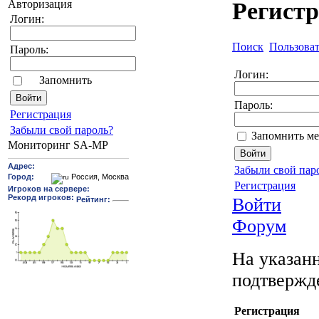
Авторизация
Регист
Логин:
Поиск
Пользова
Пароль:
Логин:
Запомнить
Пароль:
Pегиcтрaция
Забыли свой пароль?
Запомнить ме
Мониторинг SA-MP
Забыли свой пар
Регистрация
Войти
Форум
На указанн
подтвержд
Регистрация