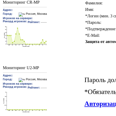
Мониторинг CR-MP
Фамилия:
Имя:
*
Логин (мин. 3 с
*
Пароль:
*
Подтверждение 
*
E-Mail:
Защита от авто
Мониторинг U2-MP
Пароль до
*
Обязател
Авториза