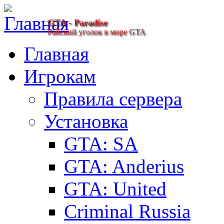
GTA - Paradise
Райский уголок в мире GTA
Главная
Игрокам
Правила сервера
Установка
GTA: SA
GTA: Anderius
GTA: United
Criminal Russia