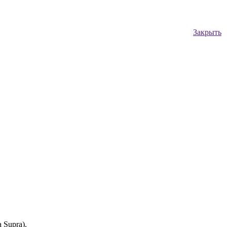
Закрыть
a Supra).