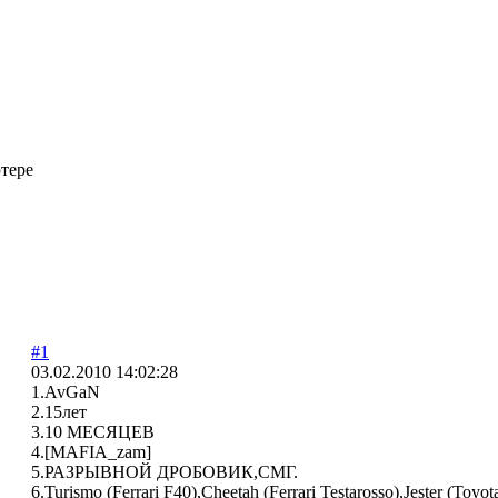
тере
#1
03.02.2010 14:02:28
1.AvGaN
2.15лет
3.10 МЕСЯЦЕВ
4.[MAFIA_zam]
5.РАЗРЫВНОЙ ДРОБОВИК,СМГ.
6.Turismo (Ferrari F40),Cheetah (Ferrari Testarosso),Jester (Toyot