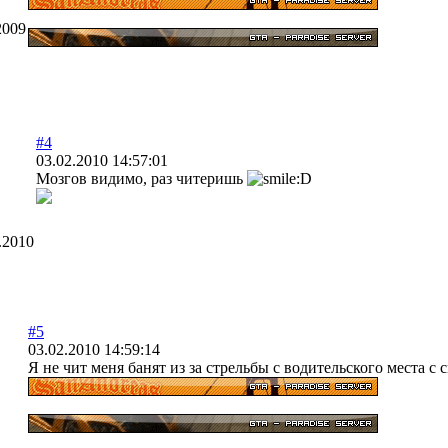
2009
#4
03.02.2010 14:57:01
Мозгов видимо, раз читеришь
.2010
#5
03.02.2010 14:59:14
Я не чит меня банят из за стрельбы с водительского места с с