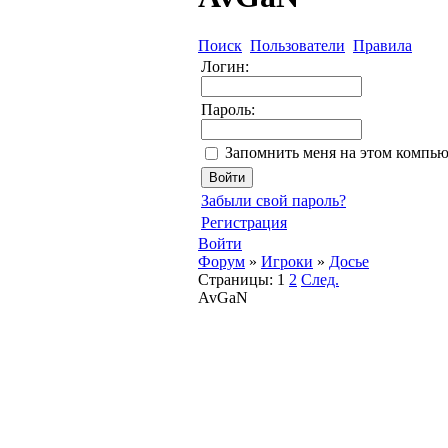
Поиск
Пользователи
Правила
Логин:
Пароль:
Запомнить меня на этом компью
Забыли свой пароль?
Регистрация
Войти
Форум
»
Игроки
»
Досье
Страницы:
1
2
След.
AvGaN