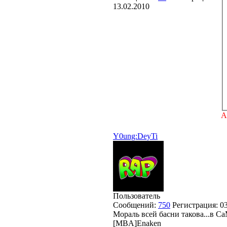
13.02.2010
А
Y0ung:DeyTi
Пользователь
Сообщений:
750
Регистрация:
0
Мораль всей басни такова...в С
[MBA]Enaken