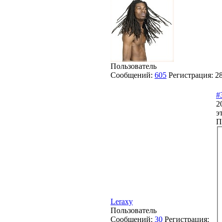
Пользователь
Сообщений:
605
Регистрация:
2
#
2
э
П
Leraxy
Пользователь
Сообщений:
30
Регистрация: