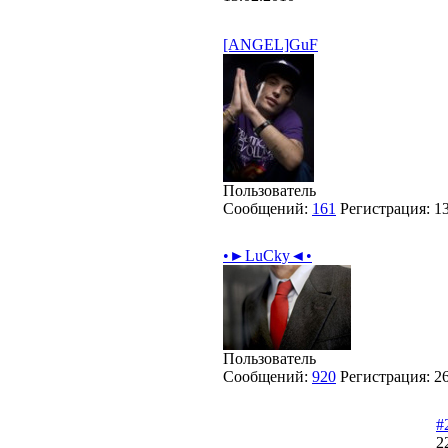
[ANGEL]GuF
Пользователь
Сообщений:
161
Регистрация:
1
•►LuCky◄•
Пользователь
Сообщений:
920
Регистрация:
2
#
2