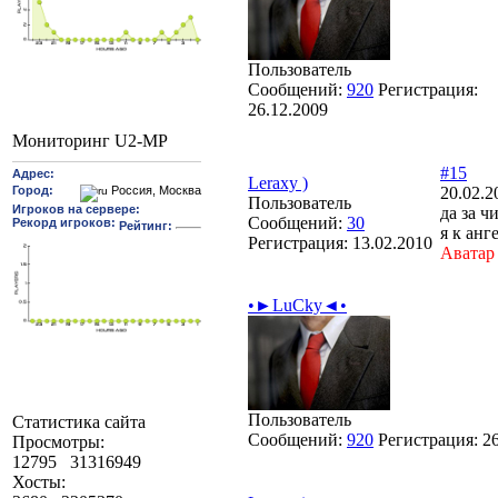
Пользователь
Сообщений:
920
Регистрация:
26.12.2009
Мониторинг U2-MP
#15
Leraxy )
20.02.2
Пользователь
да за ч
Сообщений:
30
я к анг
Регистрация:
13.02.2010
Аватар
•►LuCky◄•
Пользователь
Статистика сайта
Сообщений:
920
Регистрация:
2
Просмотры:
12795
31316949
Хосты: