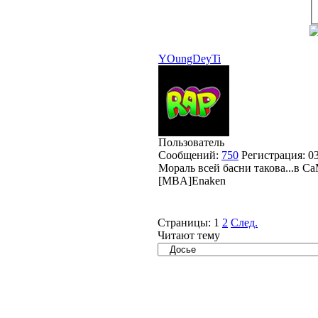
YOungDeyTi
Пользователь
Сообщений:
750
Регистрация:
0
Мораль всей басни такова...в С
[MBA]Enaken
Страницы:
1
2
След.
Читают тему