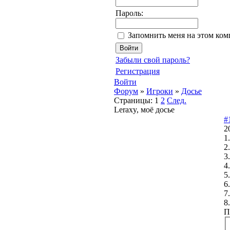
Пароль:
Запомнить меня на этом ко
Забыли свой пароль?
Регистрация
Войти
Форум
»
Игроки
»
Досье
Страницы:
1
2
След.
Leraxy, моё досье
#
2
1
2
3
4
5
6
7
8.
П