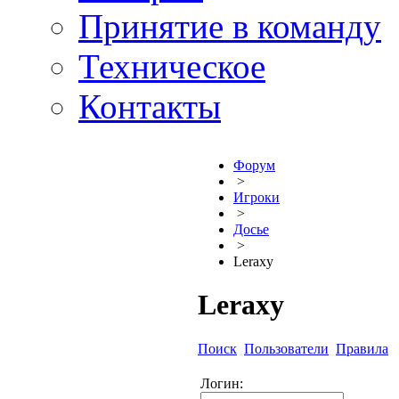
Принятие в команду
Техническое
Контакты
Форум
>
Игроки
>
Досье
>
Leraxy
Leraxy
Поиск
Пользователи
Правила
Логин: