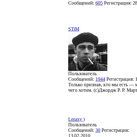
Сообщений:
605
Регистрация:
2
STiM
Пользователь
Сообщений:
1944
Регистрация:
Только признав, кто мы есть —
чего хотим. (с)Джордж Р. Р. Мар
Leraxy )
Пользователь
Сообщений:
30
Регистрация:
13.02.2010