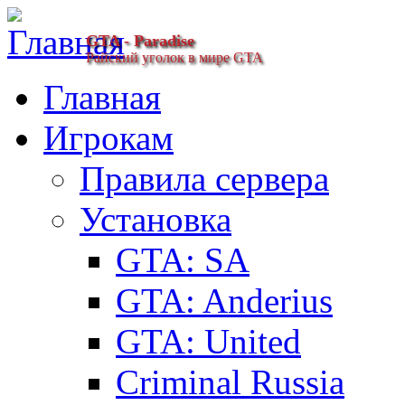
GTA - Paradise
Райский уголок в мире GTA
Главная
Игрокам
Правила сервера
Установка
GTA: SA
GTA: Anderius
GTA: United
Criminal Russia