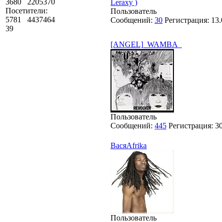
3680
2205370
Leraxy )
Посетители:
Пользователь
5781
4437464
Сообщений:
30
Регистрация:
13.
39
[ANGEL]_WAMBA_
Пользователь
Сообщений:
445
Регистрация:
3
ВасяAfrika
Пользователь