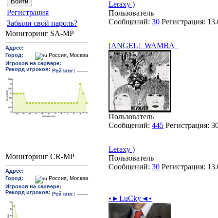
Leraxy )
Pегиcтрaция
Пользователь
Сообщений:
30
Регистрация:
13.
Забыли свой пароль?
Мониторинг SA-MP
[ANGEL]_WAMBA_
Пользователь
Сообщений:
445
Регистрация:
3
Leraxy )
Мониторинг CR-MP
Пользователь
Сообщений:
30
Регистрация:
13.
•►LuCky◄•