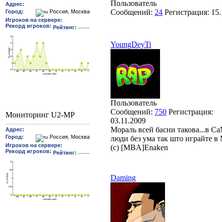
Пользователь
Сообщений:
24
Регистрация:
15.
YoungDeyTi
Пользователь
Сообщений:
750
Регистрация:
Мониторинг U2-MP
03.11.2009
Мораль всей басни такова...в С
люди без ума так што играйте 
(с) [MBA]Enaken
Daming