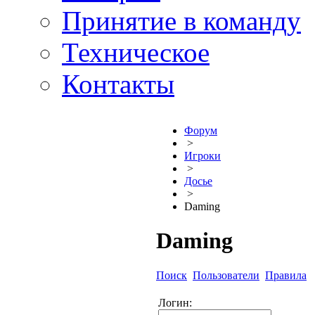
Принятие в команду
Техническое
Контакты
Форум
>
Игроки
>
Досье
>
Daming
Daming
Поиск
Пользователи
Правила
Логин: