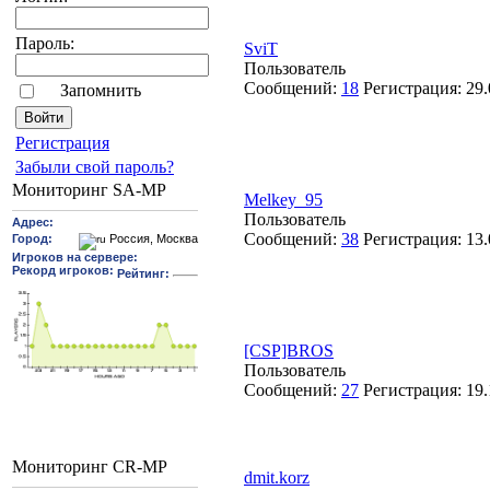
Пароль:
SviT
Пользователь
Сообщений:
18
Регистрация:
29.
Запомнить
Pегиcтрaция
Забыли свой пароль?
Мониторинг SA-MP
Melkey_95
Пользователь
Сообщений:
38
Регистрация:
13.
[CSP]BROS
Пользователь
Сообщений:
27
Регистрация:
19.
Мониторинг CR-MP
dmit.korz