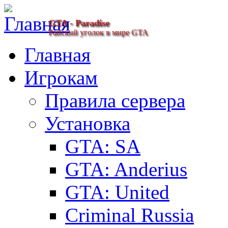
GTA - Paradise
Райский уголок в мире GTA
Главная
Игрокам
Правила сервера
Установка
GTA: SA
GTA: Anderius
GTA: United
Criminal Russia