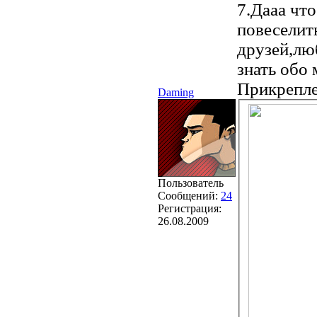
7.Дааа чт
повеселит
друзей,лю
знать обо 
Прикрепл
Daming
Пользователь
Сообщений:
24
Регистрация:
26.08.2009