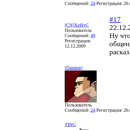
Сообщений:
24
Регистрация:
26.
#17
[CN]XeHyC
22.12.
Пользователь
Ну что
Сообщений:
49
Регистрация:
общени
12.12.2009
расказ
[Daming]
Пользователь
Сообщений:
24
Регистрация:
26.
TING