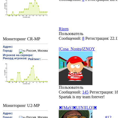
Rizen
Пользователь
Сообщений:
8
Регистрация:
22.1
Мониторинг CR-MP
[Cosa_Nostra]ZNOY
Пользователь
Сообщений:
145
Регистрация:
1
Spartak is my team forever!
Мониторинг U2-MP
✖[MaS]✖U[N][LO]✖
#12