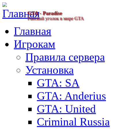
GTA - Paradise
Райский уголок в мире GTA
Главная
Игрокам
Правила сервера
Установка
GTA: SA
GTA: Anderius
GTA: United
Criminal Russia