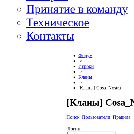
Принятие в команду
Техническое
Контакты
Форум
>
Игроки
>
Кланы
>
[Кланы] Cosa_Nostra
[Кланы] Cosa_N
Поиск
Пользователи
Правила
Логин: