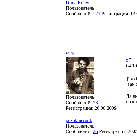
Dima Rulev
Пользователь
Сообщений:
125
Регистрация:
13.
STR
#7
04.10
[Tax
Так 
Да в
Пользователь
начи
Сообщений:
73
Регистрация:
20.08.2009
pushkincrunk
Пользователь
Сообщений:
26
Регистрация:
20.0