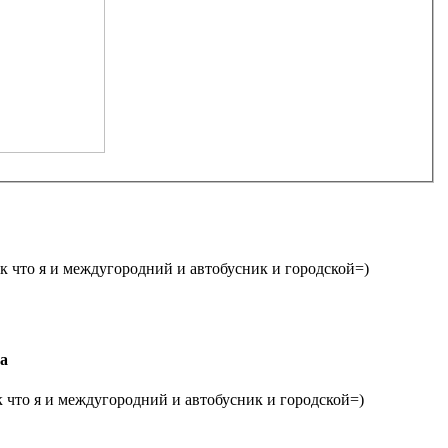
к что я и междугородний и автобусник и городской=)
а
к что я и междугородний и автобусник и городской=)