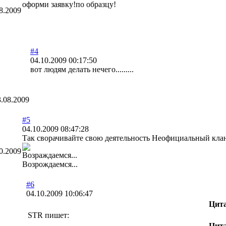
оформи заявку!по образцу!
8.2009
#4
04.10.2009 00:17:50
вот людям делать нечего.........
3.08.2009
#5
04.10.2009 08:47:28
Так сворачивайте свою деятельность Неофициальный кла
0.2009
Возраждаемся...
Возрождаемся...
#6
04.10.2009 10:06:47
Цит
STR пишет:
Цит