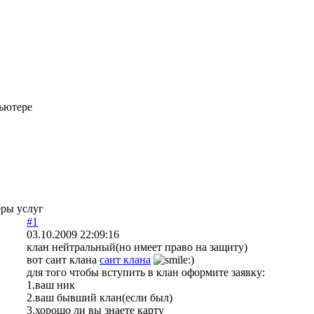
ьютере
еры услуг
#1
03.10.2009 22:09:16
клан нейтральный(но имеет право на защиту)
вот саит клана
саит клана
для того чтобы вступить в клан оформите заявку:
1.ваш ник
2.ваш бывший клан(если был)
3.хорошо ли вы знаете карту