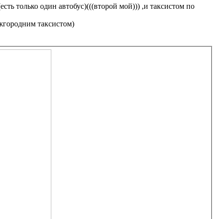
сть только один автобус)(((второй мой))) ,и таксистом по
ежгородним таксистом)