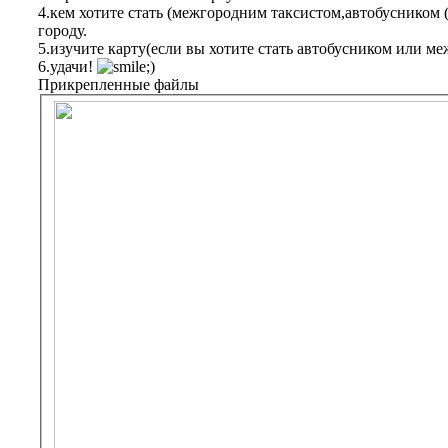
4.кем хотите стать (межгородним таксистом,автобусником (е
городу.
5.изучите карту(если вы хотите стать автобусником или м
6.удачи!
Прикрепленные файлы