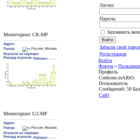
Логин:
Пароль:
Запомнить мен
Мониторинг CR-MP
Забыли свой парол
Регистрация
Войти
Форум
»
Пользова
Профиль
Corleone.mARiO.
Пользователь
Cообщений:
59
Ба
Сайт
Мониторинг U2-MP