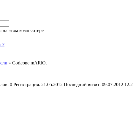
я на этом компьютере
ь?
тели
»
Corleone.mARiO.
ллов:
0
Регистрация:
21.05.2012
Последний визит:
09.07.2012 12:2