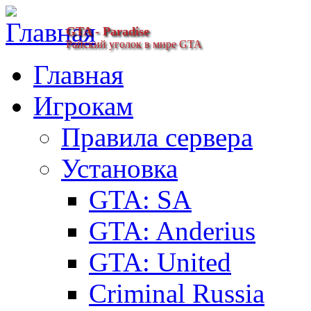
GTA - Paradise
Райский уголок в мире GTA
Главная
Игрокам
Правила сервера
Установка
GTA: SA
GTA: Anderius
GTA: United
Criminal Russia