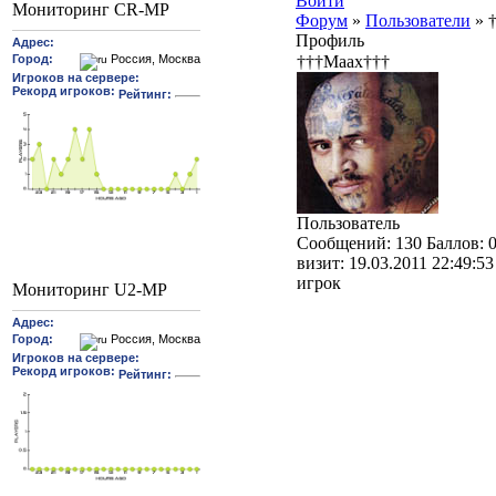
Войти
Мониторинг CR-MP
Форум
»
Пользователи
»
Профиль
†††Maax†††
Пользователь
Cообщений:
130
Баллов:
визит:
19.03.2011 22:49:53
игрок
Мониторинг U2-MP