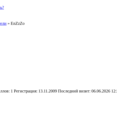
ь?
тели
»
EnZzZo
аллов:
1
Регистрация:
13.11.2009
Последний визит:
06.06.2026 12: