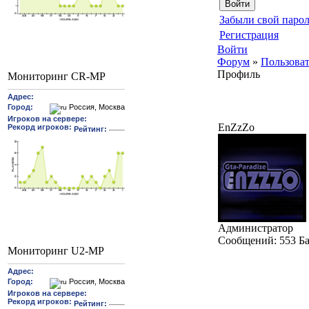
Забыли свой парол
Регистрация
Войти
Форум
»
Пользова
Профиль
Мониторинг CR-MP
EnZzZo
Администратор
Cообщений:
553
Б
Мониторинг U2-MP