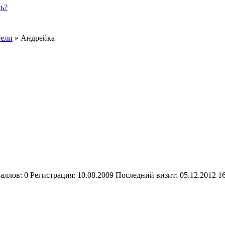
ь?
тели
»
Андрейка
аллов:
0
Регистрация:
10.08.2009
Последний визит:
05.12.2012 1