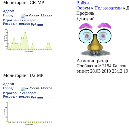
Мониторинг CR-MP
Войти
Форум
»
Пользователи
»
Д
Профиль
Дмитрий
Администратор
Cообщений:
3154
Баллов:
визит:
28.03.2018 23:12:19
Мониторинг U2-MP