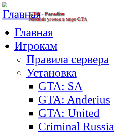
GTA - Paradise
Райский уголок в мире GTA
Главная
Игрокам
Правила сервера
Установка
GTA: SA
GTA: Anderius
GTA: United
Criminal Russia