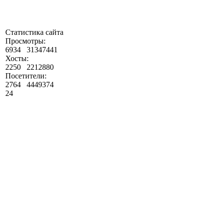
Статистика сайта
Просмотры:
6934
31347441
Хосты:
2250
2212880
Посетители:
2764
4449374
24