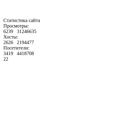
Статистика сайта
Просмотры:
6239
31246635
Хосты:
2626
2194477
Посетители:
3419
4418708
22