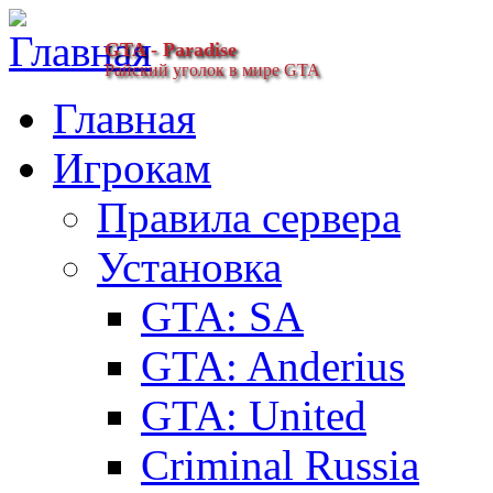
GTA - Paradise
Райский уголок в мире GTA
Главная
Игрокам
Правила сервера
Установка
GTA: SA
GTA: Anderius
GTA: United
Criminal Russia