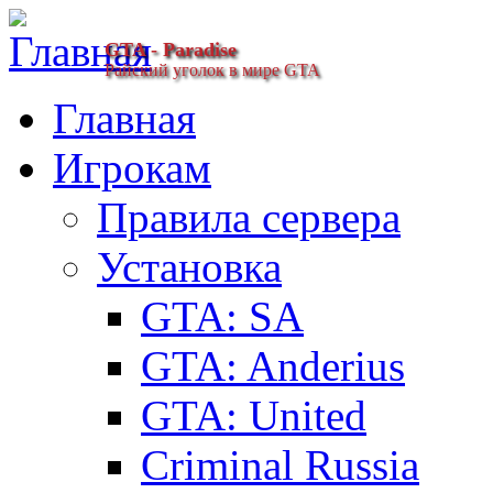
GTA - Paradise
Райский уголок в мире GTA
Главная
Игрокам
Правила сервера
Установка
GTA: SA
GTA: Anderius
GTA: United
Criminal Russia