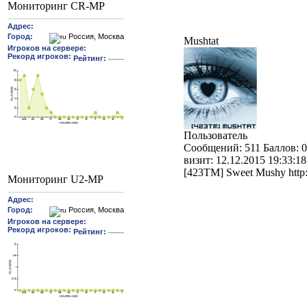
Мониторинг CR-MP
Mushtat
Пользователь
Cообщений:
511
Баллов:
0
визит:
12.12.2015 19:33:18
[423TM] Sweet Mushy http:
Мониторинг U2-MP