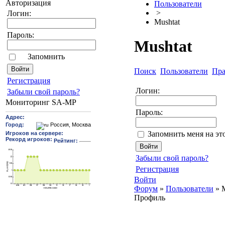
Авторизация
Пользователи
>
Логин:
Mushtat
Пароль:
Mushtat
Запомнить
Поиск
Пользователи
Пра
Pегиcтрaция
Логин:
Забыли свой пароль?
Мониторинг SA-MP
Пароль:
Запомнить меня на эт
Забыли свой пароль?
Регистрация
Войти
Форум
»
Пользователи
»
Профиль