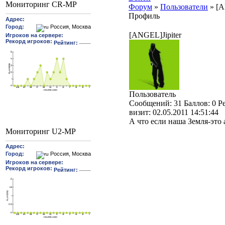
Мониторинг CR-MP
Форум
»
Пользователи
»
[A
Профиль
[ANGEL]Jipiter
Пользователь
Cообщений:
31
Баллов:
0
Р
визит:
02.05.2011 14:51:44
А что если наша Земля-это 
Мониторинг U2-MP