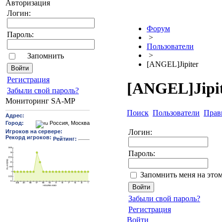
Авторизация
Логин:
Форум
Пароль:
>
Пользователи
>
Запомнить
[ANGEL]Jipiter
Pегиcтрaция
[ANGEL]Jipi
Забыли свой пароль?
Мониторинг SA-MP
Поиск
Пользователи
Прав
Логин:
Пароль:
Запомнить меня на это
Забыли свой пароль?
Регистрация
Войти