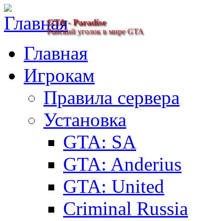
GTA - Paradise
Райский уголок в мире GTA
Главная
Игрокам
Правила сервера
Установка
GTA: SA
GTA: Anderius
GTA: United
Criminal Russia