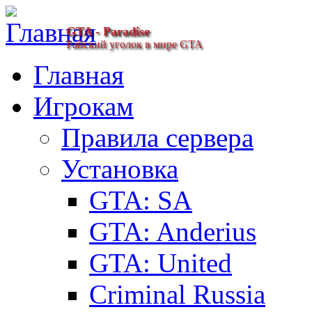
GTA - Paradise
Райский уголок в мире GTA
Главная
Игрокам
Правила сервера
Установка
GTA: SA
GTA: Anderius
GTA: United
Criminal Russia