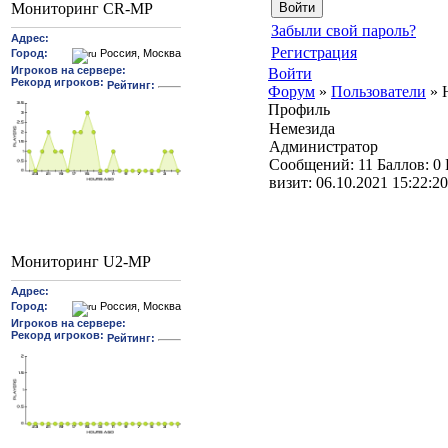
Мониторинг CR-MP
Забыли свой пароль?
Регистрация
Войти
Форум
»
Пользователи
»
Профиль
Немезида
Администратор
Cообщений:
11
Баллов:
0
визит:
06.10.2021 15:22:20
Мониторинг U2-MP