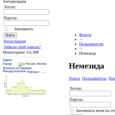
Авторизация
Логин:
Пароль:
Запомнить
Форум
>
Pегиcтрaция
Пользователи
Забыли свой пароль?
>
Мониторинг SA-MP
Немезида
Немезида
Поиск
Пользователи
Пр
Логин:
Пароль:
Запомнить меня на э