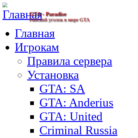
GTA - Paradise
Райский уголок в мире GTA
Главная
Игрокам
Правила сервера
Установка
GTA: SA
GTA: Anderius
GTA: United
Criminal Russia