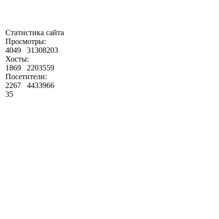
Статистика сайта
Просмотры:
4049
31308203
Хосты:
1869
2203559
Посетители:
2267
4433966
35