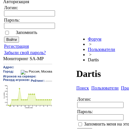
Авторизация
Логин:
Пароль:
Запомнить
Форум
>
Pегиcтрaция
Пользователи
Забыли свой пароль?
>
Мониторинг SA-MP
Dartis
Dartis
Поиск
Пользователи
Пра
Логин:
Пароль:
Запомнить меня на эт