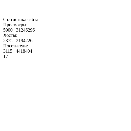
Статистика сайта
Просмотры:
5900
31246296
Хосты:
2375
2194226
Посетители:
3115
4418404
17