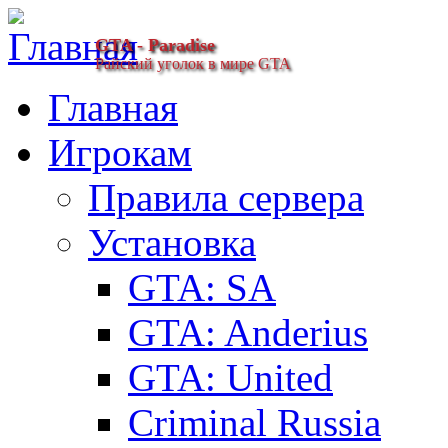
GTA - Paradise
Райский уголок в мире GTA
Главная
Игрокам
Правила сервера
Установка
GTA: SA
GTA: Anderius
GTA: United
Criminal Russia