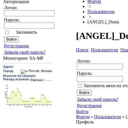
Форум
Авторизация
>
Логин:
Пользователи
>
Пароль:
[ANGEL]_Denis
Запомнить
[ANGEL]_De
Pегиcтрaция
Поиск
Пользователи
Пра
Забыли свой пароль?
Мониторинг SA-MP
Логин:
Пароль:
Запомнить меня на эт
Забыли свой пароль?
Регистрация
Войти
Форум
»
Пользователи
»
Профиль