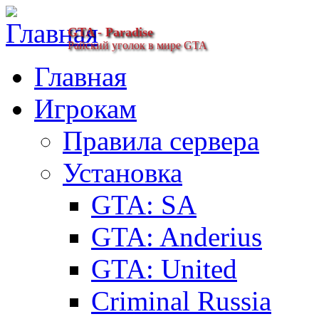
GTA - Paradise
Райский уголок в мире GTA
Главная
Игрокам
Правила сервера
Установка
GTA: SA
GTA: Anderius
GTA: United
Criminal Russia