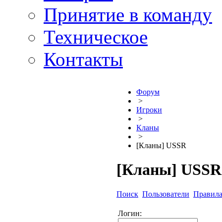
Принятие в команду
Техническое
Контакты
Форум
>
Игроки
>
Кланы
>
[Кланы] USSR
[Кланы] USSR
Поиск
Пользователи
Правил
Логин: