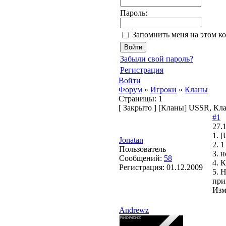
Пароль:
Запомнить меня на этом к
Забыли свой пароль?
Регистрация
Войти
Форум
»
Игроки
»
Кланы
Страницы:
1
[
Закрыто
]
[Кланы] USSR, Кл
#1
27.
1. 
Jonatan
2. 1
Пользователь
3. н
Сообщений:
58
4. 
Регистрация:
01.12.2009
5. 
при
Изм
Andrewz