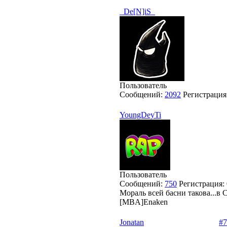
_De[N]iS_
Пользователь
Сообщений:
2092
Регистрация
YoungDeyTi
Пользователь
Сообщений:
750
Регистрация:
Мораль всей басни такова...в 
[MBA]Enaken
Jonatan
#7