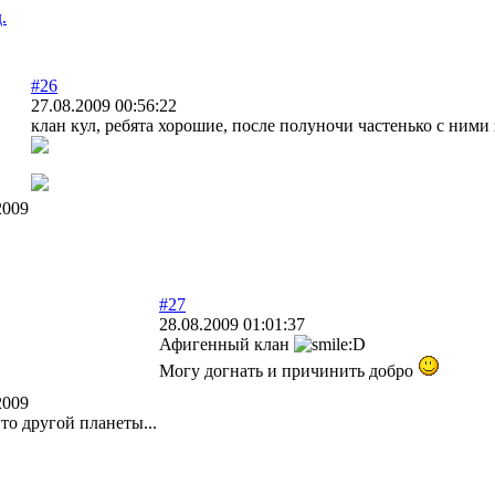
.
#26
27.08.2009 00:56:22
клан кул, ребята хорошие, после полуночи частенько с ними
2009
#27
28.08.2009 01:01:37
Афигенный клан
Могу догнать и причинить добро
2009
то другой планеты...