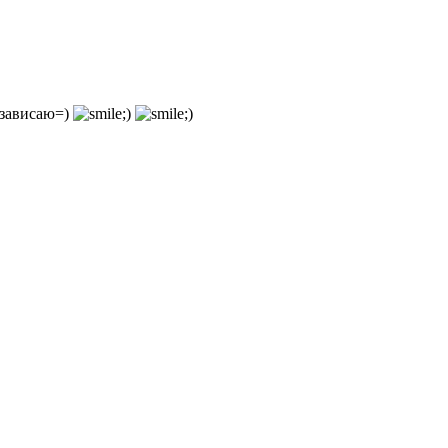
 зависаю=)