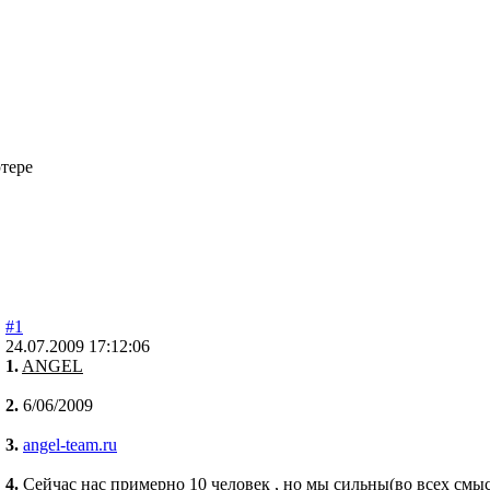
тере
#1
24.07.2009 17:12:06
1.
ANGEL
2.
6/06/2009
3.
angel-team.ru
4.
Сейчас нас примерно 10 человек , но мы сильны(во всех смысла