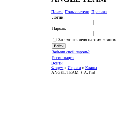
Поиск
Пользователи
Правила
Логин:
Пароль:
Запомнить меня на этом компью
Забыли свой пароль?
Регистрация
Войти
Форум
»
Игроки
»
Кланы
ANGEL TEAM, †[A.Tm]†