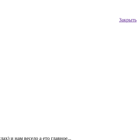
Закрыть
х) и нам весело а ето главное...