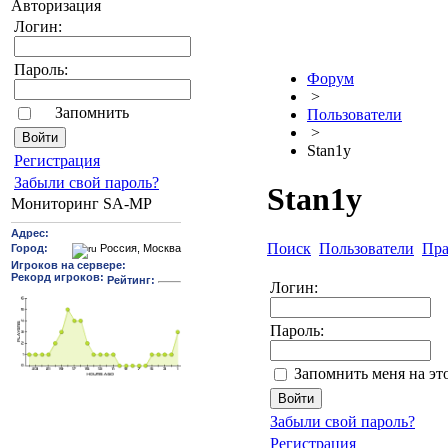
Авторизация
Логин:
Пароль:
Форум
>
Запомнить
Пользователи
>
Stan1y
Pегиcтрaция
Забыли свой пароль?
Stan1y
Мониторинг SA-MP
Поиск
Пользователи
Пра
Логин:
Пароль:
Запомнить меня на эт
Забыли свой пароль?
Регистрация