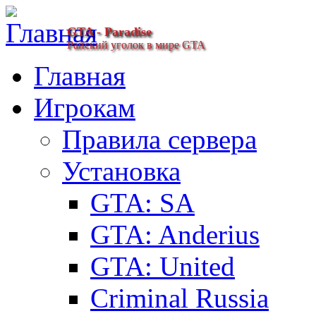
GTA - Paradise
Райский уголок в мире GTA
Главная
Игрокам
Правила сервера
Установка
GTA: SA
GTA: Anderius
GTA: United
Criminal Russia