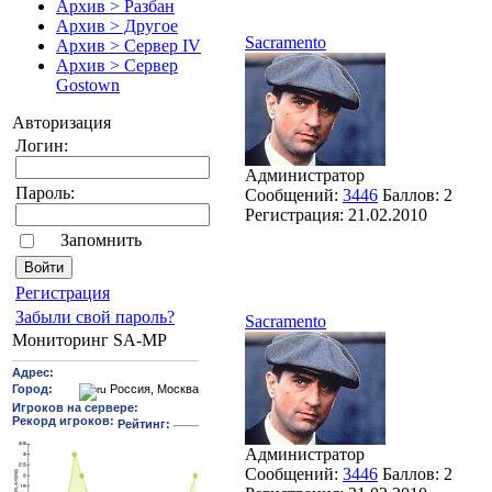
Архив > Разбан
Архив > Другое
Sacramento
Архив > Сервер IV
Архив > Сервер
Gostown
Авторизация
Логин:
Администратор
Пароль:
Сообщений:
3446
Баллов:
2
Регистрация:
21.02.2010
Запомнить
Pегиcтрaция
Забыли свой пароль?
Sacramento
Мониторинг SA-MP
Администратор
Сообщений:
3446
Баллов:
2