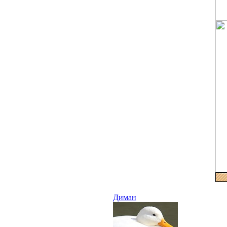
Диман