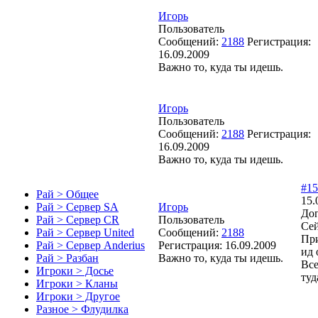
Игорь
Пользователь
Сообщений:
2188
Регистрация:
16.09.2009
Важно то, куда ты идешь.
Игорь
Пользователь
Сообщений:
2188
Регистрация:
16.09.2009
Важно то, куда ты идешь.
#15
Рай > Общее
15.
Игорь
Рай > Сервер SA
Доп
Пользователь
Рай > Сервер CR
Сей
Сообщений:
2188
Рай > Сервер United
При
Регистрация:
16.09.2009
Рай > Сервер Anderius
ид 
Важно то, куда ты идешь.
Рай > Разбан
Все
Игроки > Досье
туд
Игроки > Кланы
Игроки > Другое
Разное > Флудилка