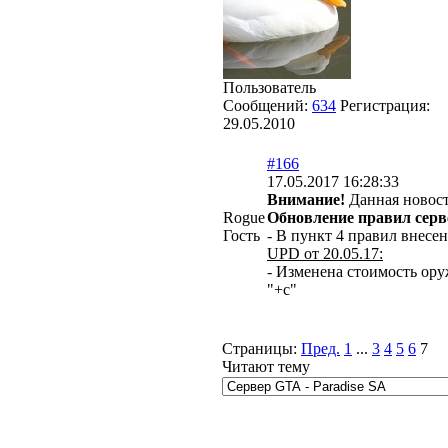
Пользователь
Сообщений:
634
Регистрация:
29.05.2010
#166
17.05.2017 16:28:33
Внимание!
Данная новост
Rogue
Обновление правил серв
Гость
- В пункт 4 правил внесе
UPD от 20.05.17:
- Изменена стоимость оруж
"+с"
Страницы:
Пред.
1
...
3
4
5
6
7
Читают тему