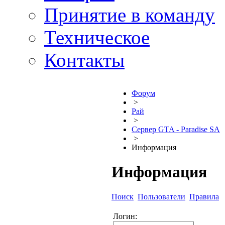
Принятие в команду
Техническое
Контакты
Форум
>
Рай
>
Сервер GTA - Paradise SA
>
Информация
Информация
Поиск
Пользователи
Правила
Логин: