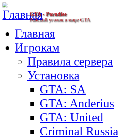
GTA - Paradise
Райский уголок в мире GTA
Главная
Игрокам
Правила сервера
Установка
GTA: SA
GTA: Anderius
GTA: United
Criminal Russia