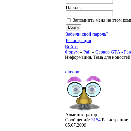
Пароль:
Запомнить меня на этом ко
Забыли свой пароль?
Регистрация
Войти
Форум
»
Рай
»
Сервер GTA - Par
Информация, Тема для новостей 
dimonml
Администратор
Сообщений:
3154
Регистрация:
05.07.2009