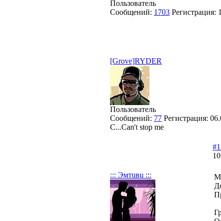
Пользователь
Сообщений:
1703
Регистрация:
[Grove]RYDER
Пользователь
Сообщений:
77
Регистрация:
06.
C...Can't stop me
#1
10
::: Эмтuвu :::
М
Д
П
Г