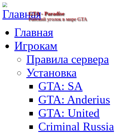
GTA - Paradise
Райский уголок в мире GTA
Главная
Игрокам
Правила сервера
Установка
GTA: SA
GTA: Anderius
GTA: United
Criminal Russia