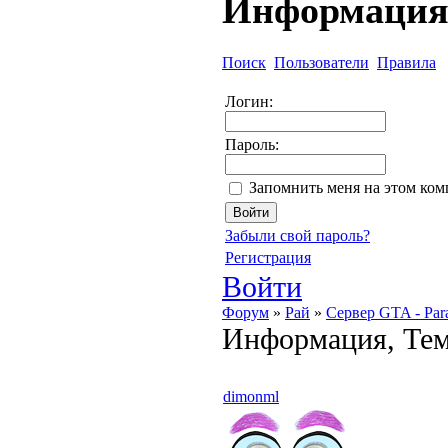
Информаци
Поиск
Пользователи
Правила
Логин:
Пароль:
Запомнить меня на этом ко
Забыли свой пароль?
Регистрация
Войти
Форум
»
Рай
»
Сервер GTA - Par
Информация, Тема
dimonml