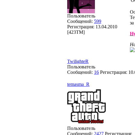
О
Оо
Пользователь
Те
Сообщений:
599
за
Регистрация:
13.04.2010
[423TM]
Ну
На
TwilighteR
Пользователь
Сообщений:
16
Регистрация:
10.
temasma_R
Пользователь
Сообщений:
2427
Регистрация: