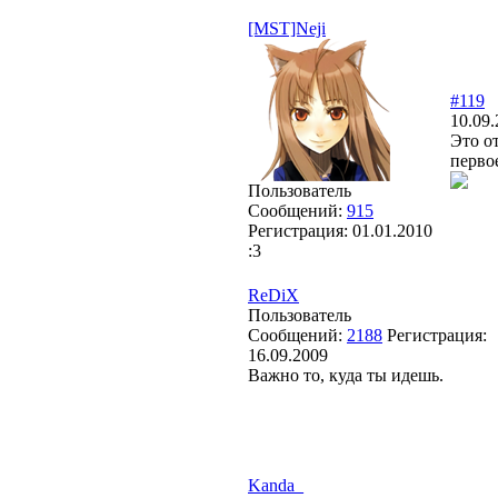
[MST]Neji
#119
10.09.
Это о
перво
Пользователь
Сообщений:
915
Регистрация:
01.01.2010
:3
ReDiX
Пользователь
Сообщений:
2188
Регистрация:
16.09.2009
Важно то, куда ты идешь.
Kanda_