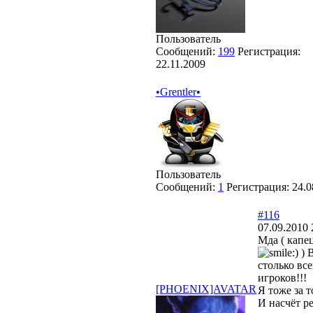
Пользователь
Сообщений:
199
Регистрация:
22.11.2009
•Grentler•
Пользователь
Сообщений:
1
Регистрация:
24.0
#116
07.09.2010 
Мда ( капе
) 
столько все
игроков!!!
[PHOENIX]AVATAR
Я тоже за т
И насчёт р