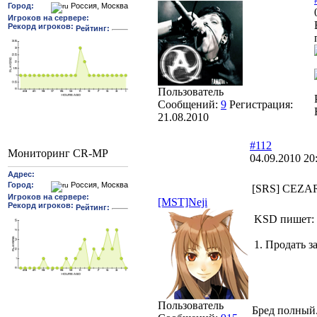
Пользователь
Сообщений:
9
Регистрация:
21.08.2010
#112
Мониторинг CR-MP
04.09.2010 20
[SRS] CEZAR
[MST]Neji
KSD пишет:
1. Продать з
Пользователь
Бред полный