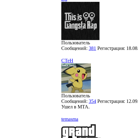
Пользователь
Сообщений:
381
Регистрация:
18.08
СТеН
Пользователь
Сообщений:
354
Регистрация:
12.09
Ушел в MTA.
temasma