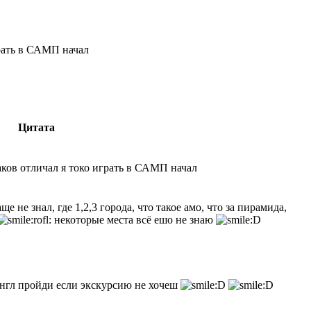
рать в САМП начал
Цитата
аков отличал я токо играть в САМП начал
аще не знал, где 1,2,3 города, что такое амо, что за пирамида,
некоторые места всё ешо не знаю
сингл пройди если экскурсию не хочеш