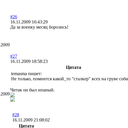
#26
16.11.2009 16:43:29
Да за военку месяц боролись!
.2009
#27
16.11.2009 18:58:23
Цитата
temasma пишет:
Не только, помнится какой_то "сталкер" всех на груве соби
Читак он был ипаный.
.2009
#28
16.11.2009 21:08:02
Цитата