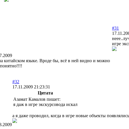
#31
17.11.20
неее..лу
игре эк
7.2009
на китайском языке. Вроде бы, всё в ней видно и можно
понятно!!!!
#32
17.11.2009 21:23:31
Цитата
Азамат Камалов пишет:
я даж в игре экскурсовода искал
а я даже проводил, когда в игре новые объекты появлялис
8.2009