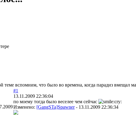
тере
той теме вспомним, что было во времена, когда парадиз вмещал 
#1
13.11.2009 22:36:04
по моему тогда было веселее чем сейчас
7.2009
Изменено:
[GangSTa]Spawner
-
13.11.2009 22:36:34