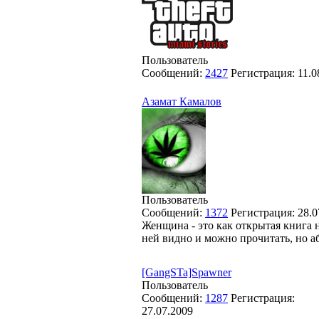
Пользователь
Сообщений:
2427
Регистрация:
11.0
Азамат Камалов
Пользователь
Сообщений:
1372
Регистрация:
28.0
Женщина - это как открытая книга н
ней видно и можно прочитать, но а
[GangSTa]Spawner
Пользователь
Сообщений:
1287
Регистрация:
27.07.2009