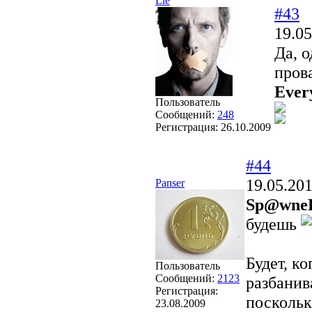
Lie
#43
19.05
Да, о
пров
Every
Пользователь
Сообщений:
248
Регистрация:
26.10.2009
#44
19.05.201
Panser
Sp@wne
будешь
Будет, ко
Пользователь
Сообщений:
2123
разбанив
Регистрация:
поскольк
23.08.2009