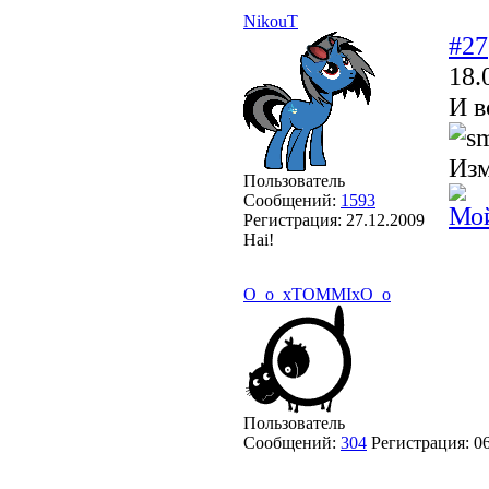
NikouT
#27
18.
И в
Из
Пользователь
Сообщений:
1593
Мой
Регистрация:
27.12.2009
Hai!
O_o_xTOMMIxO_o
Пользователь
Сообщений:
304
Регистрация:
0