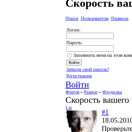
Скорость ва
Поиск
Пользователи
Правила
Логин:
Пароль:
Запомнить меня на этом ко
Забыли свой пароль?
Регистрация
Войти
Форум
»
Разное
»
Флудилка
Скорость вашего 
Lie
#1
18.05.201
Проверьте