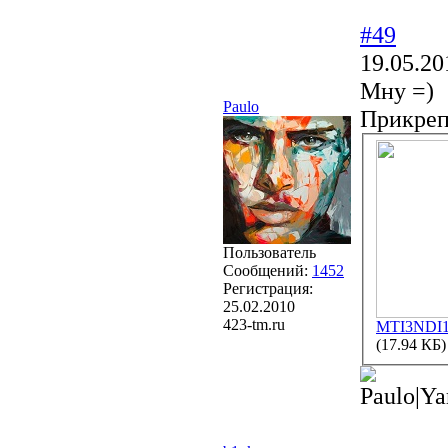
#49
19.05.20
Мну =)
Paulo
Прикре
Пользователь
Сообщений:
1452
Регистрация:
25.02.2010
423-tm.ru
MTI3NDI1
(17.94 КБ)
Paulo|Ya