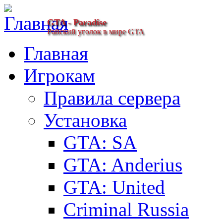
GTA - Paradise
Райский уголок в мире GTA
Главная
Игрокам
Правила сервера
Установка
GTA: SA
GTA: Anderius
GTA: United
Criminal Russia