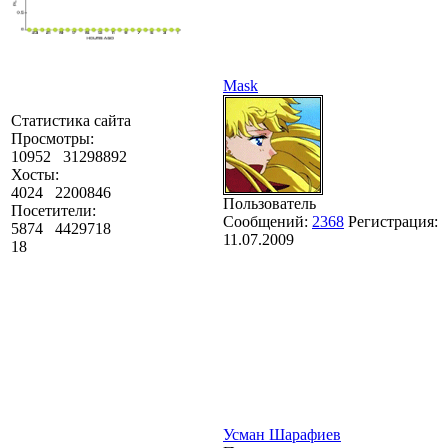
Mask
Статистика сайта
Просмотры:
10952
31298892
Хосты:
4024
2200846
Пользователь
Посетители:
Сообщений:
2368
Регистрация:
5874
4429718
11.07.2009
18
Усман Шарафиев