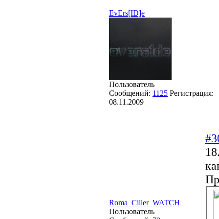
EvErs[ID]e
Пользователь
Сообщений:
1125
Регистрация:
08.11.2009
#3
18
ка
Пр
Roma_Ciller_WATCH
Пользователь