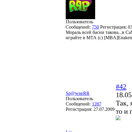
Пользователь
Сообщений:
750
Регистрация:
0
Мораль всей басни такова...в С
играйте в МТА (с) [MBA]Enaken
#42
Sp@wneRR
18.05
Пользователь
Так, 
Сообщений:
1287
Регистрация:
27.07.2009
то и 