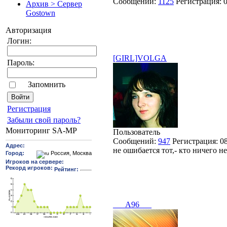
Сообщений:
1125
Регистрация:
Архив > Сервер
Gostown
Авторизация
Логин:
[GIRL]VOLGA
Пароль:
Запомнить
Pегиcтрaция
Забыли свой пароль?
Мониторинг SA-MP
Пользователь
Сообщений:
947
Регистрация:
0
не ошибается тот,- кто ничего не 
___A96___