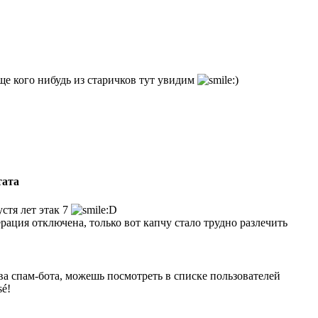
е кого нибудь из старичков тут увидим
тата
стя лет этак 7
рация отключена, только вот капчу стало трудно разлечить
а спам-бота, можешь посмотреть в списке пользователей
sé!