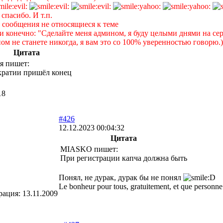
 спасибо. И т.п.
е сообщения не относящиеся к теме
 и конечно: "Сделайте меня админом, я буду целыми днями на сер
ом не станете никогда, я вам это со 100% уверенностью говорю.)
Цитата
я пишет:
кратии пришёл конец
18
#426
12.12.2023 00:04:32
Цитата
MIASKO пишет:
При регистрации капча должна быть
Понял, не дурак, дурак бы не понял
Le bonheur pour tous, gratuitement, et que personne 
рация:
13.11.2009