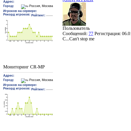
Пользователь
Сообщений:
77
Регистрация:
06.0
C...Can't stop me
Мониторинг CR-MP