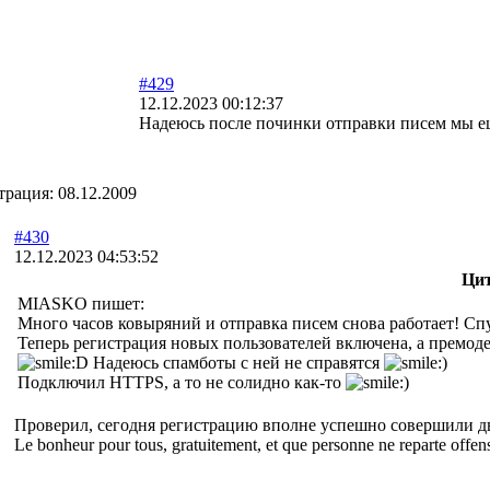
#429
12.12.2023 00:12:37
Надеюсь после починки отправки писем мы ещ
трация:
08.12.2009
#430
12.12.2023 04:53:52
Ци
MIASKO пишет:
Много часов ковыряний и отправка писем снова работает! Спу
Теперь регистрация новых пользователей включена, а премоде
Надеюсь спамботы с ней не справятся
Подключил HTTPS, а то не солидно как-то
Проверил, сегодня регистрацию вполне успешно совершили дв
Le bonheur pour tous, gratuitement, et que personne ne reparte offen