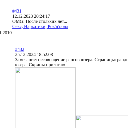
#431
12.12.2023 20:24:17
OMG! После стольких лет...
Секс, Наркотики, Рок'н'ролл
1.2010
#432
25.12.2024 18:52:08
Замечание: несовпадение рангов юзера. Страницы: ранд
юзера. Скрины прилагаю.