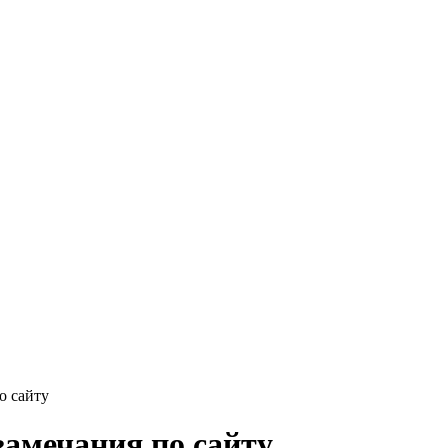
о сайту
замечания по сайту