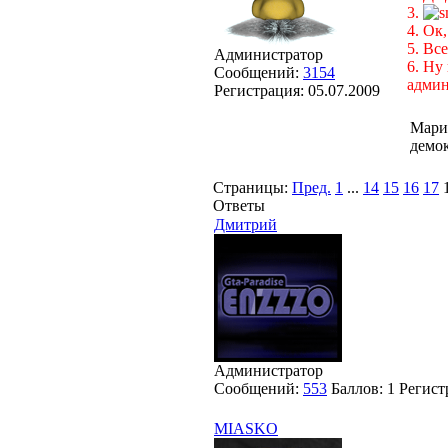
3.
4. Ок,
5. Вс
Администратор
6. Ну
Сообщений:
3154
админ
Регистрация:
05.07.2009
Мари
демо
Страницы:
Пред.
1
...
14
15
16
17
Ответы
Дмитрий
Администратор
Сообщений:
553
Баллов:
1
Регист
MIASKO