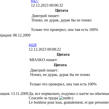
#427
12.12.2023 00:06:32
Цитата
Дмитрий пишет:
Понял, не дурак, дурак бы не понял
Только что проверил, она там есть 100%
трация:
08.12.2009
#428
12.12.2023 00:08:22
Цитата
MIASKO пишет:
Цитата
Дмитрий пишет:
Понял, не дурак, дурак бы не понял
Только что проверил, она там есть 100%
рация:
13.11.2009
Да, все нормально, подумал о капче на обычны
Спасибо за труды
Le bonheur pour tous, gratuitement, et que personne 