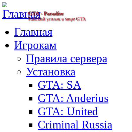
GTA - Paradise
Райский уголок в мире GTA
Главная
Игрокам
Правила сервера
Установка
GTA: SA
GTA: Anderius
GTA: United
Criminal Russia