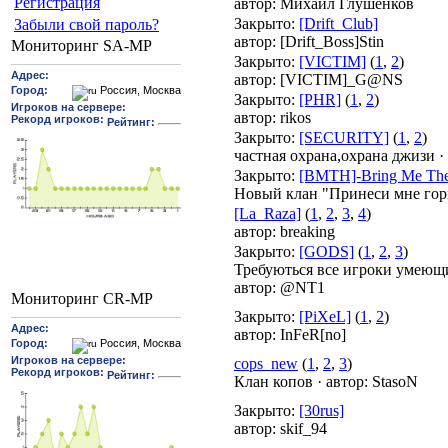
Pегиcтрaция
автор:
Михаил Глушенков
Закрыто
:
[Drift_Club]
Забыли свой пароль?
автор:
[Drift_Boss]Stin
Мониторинг SA-MP
Закрыто
:
[VICTIM]
(
1
,
2
)
автор:
[VICTIM]_G@NS
Закрыто
:
[PHR]
(
1
,
2
)
автор:
rikos
Закрыто
:
[SECURITY]
(
1
,
2
)
частная охрана,охрана джизи
·
Закрыто
:
[BMTH]-Bring Me The
Новый клан "Принеси мне гор
[La_Raza]
(
1
,
2
,
3
,
4
)
автор:
breaking
Закрыто
:
[GODS]
(
1
,
2
,
3
)
Требуються все игроки умеющи
автор:
@NT1
Мониторинг CR-MP
Закрыто
:
[PiXeL]
(
1
,
2
)
автор:
InFeR[no]
cops_new
(
1
,
2
,
3
)
Клан копов
·
автор:
StasoN
Закрыто
:
[30rus]
автор:
skif_94