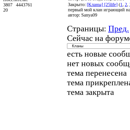
Закрыто
:
[Кланы] [25life]
(
1
,
2
,
3807
4443761
первый мой клан играющий на 
20
автор:
Sanya09
Страницы:
Пред.
Сейчас на форум
есть новые сооб
нет новых сооб
тема перенесена
тема прикреплен
тема закрыта