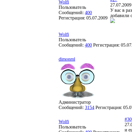
Wolfi
27.07.2009
Пользователь
У вас в ра
Сообщений:
400
добавили 
Регистрация:
05.07.2009
Wolfi
Пользователь
Сообщений:
400
Регистрация:
05.07
dimonml
Администратор
Сообщений:
3154
Регистрация:
05.0
#30
Wolfi
27.
Пользователь
и е