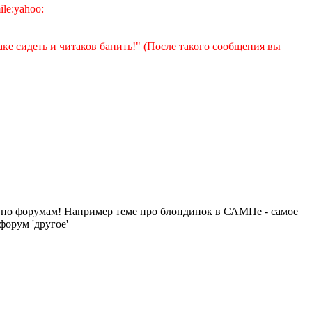
аке сидеть и читаков банить!" (После такого сообщения вы
х по форумам! Например теме про блондинок в САМПе - самое
форум 'другое'