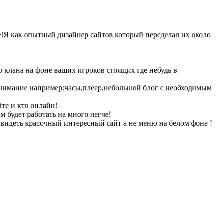
е!Я как опытный дизайнер сайтов который переделал их около
 клана на фоне ваших игроков стоящих где небудь в
нимание например:часы,плеер,небольшой блог с необходимым
йте и кто онлайн!
м будет работать на много легче!
видеть красочный интересный сайт а не меню на белом фоне !