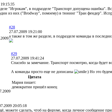
 19:15:35
зделе "Игрокам", в подразделе "Транспорт допущена ошибка". Вс
один из них ("Brodway", помоему) в тюнинг "Тран фендер". Исп
#28
27.07.2009 19:21:00
а также в том же разделе, в подразделе команды в последни
.2009
#29
27.07.2009 19:41:24
Спасибо за замечание. Транспорт посмотрю, когда будет в
А команды просто еще не дописаны
Но это будем
Цитата
Мария пишет:
демократии пришёл конец
7.2009
07.2009 20:05:18
щё, можете сделать, чтоб на форуме, когда личное сообщение при