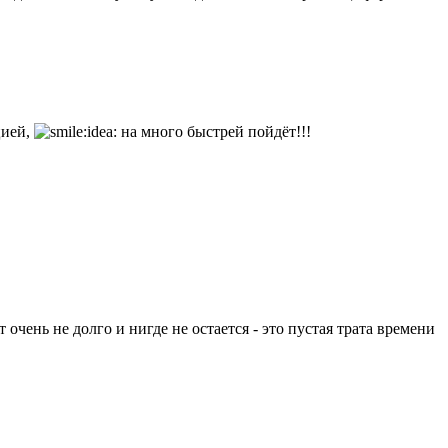
цией,
на много быстрей пойдёт!!!
 очень не долго и нигде не остается - это пустая трата времени