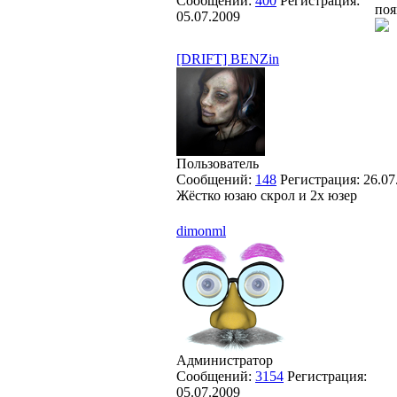
Сообщений:
400
Регистрация:
поя
05.07.2009
[DRIFT] BENZin
Пользователь
Сообщений:
148
Регистрация:
26.07
Жёстко юзаю скрол и 2x юзер
dimonml
Администратор
Сообщений:
3154
Регистрация:
05.07.2009