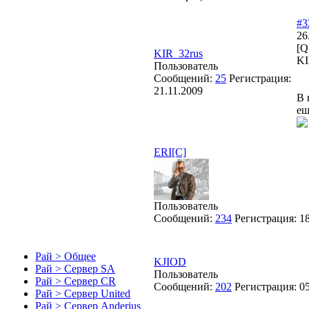
#3
26
[Q
KIR_32rus
KI
Пользователь
Сообщений:
25
Регистрация:
21.11.2009
В 
ещ
ERI[C]
Пользователь
Сообщений:
234
Регистрация:
1
Рай > Общее
KJIOD
Рай > Сервер SA
Пользователь
Рай > Сервер CR
Сообщений:
202
Регистрация:
0
Рай > Сервер United
Рай > Сервер Anderius