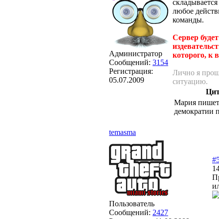
складывается
любое действ
команды.
Сервер буде
издевательст
Администратор
которого, к
Сообщений:
3154
Регистрация:
Лично я прош
05.07.2009
ситуацию.
Цит
Мария пишет
демократии 
temasma
#
14
П
и
Пользователь
Сообщений:
2427