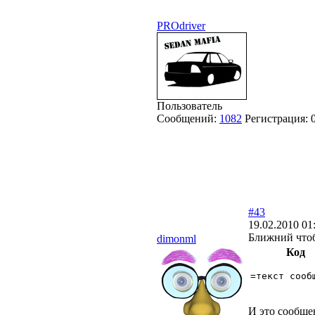
PROdriver
Пользователь
Сообщений:
1082
Регистрация:
#43
19.02.2010 01
Ближний чтоб
dimonml
Код
=текст сооб
И это сообщен