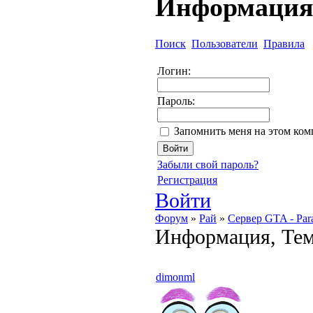
Информаци
Поиск
Пользователи
Правила
Логин:
Пароль:
Запомнить меня на этом ко
Забыли свой пароль?
Регистрация
Войти
Форум
»
Рай
»
Сервер GTA - Par
Информация, Тема
dimonml