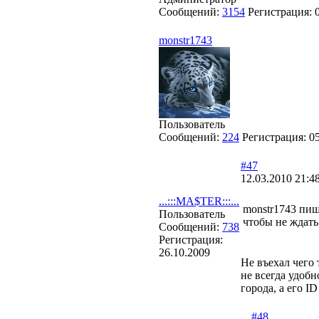
Сообщений:
3154
Регистрация:
monstr1743
Пользователь
Сообщений:
224
Регистрация:
0
#47
12.03.2010 21:4
...:::MA$TER:::...
monstr1743 пиш
Пользователь
чтобы не ждать
Сообщений:
738
Регистрация:
26.10.2009
Не въехал чего 
не всегда удоб
города, а его I
#48