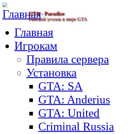
GTA - Paradise
Райский уголок в мире GTA
Главная
Игрокам
Правила сервера
Установка
GTA: SA
GTA: Anderius
GTA: United
Criminal Russia