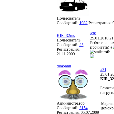
Пользователь
Сообщений:
1082
Регистрация:
#30
KIR_32rus
25.01.2010 21
Пользователь
Ребят с ваши
Сообщений:
25
прочитать)))
Регистрация:
21.11.2009
dimonml
#31
25.01.2
KIR_32
Ближайш
нагрузк
Администратор
Мария 
Сообщений:
3154
демокр
Регистрация:
05.07.2009