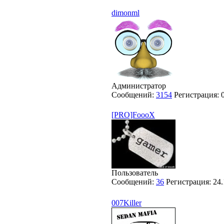
dimonml
Администратор
Сообщений:
3154
Регистрация:
[PRO]FoooX
Пользователь
Сообщений:
36
Регистрация:
24.
007Killer